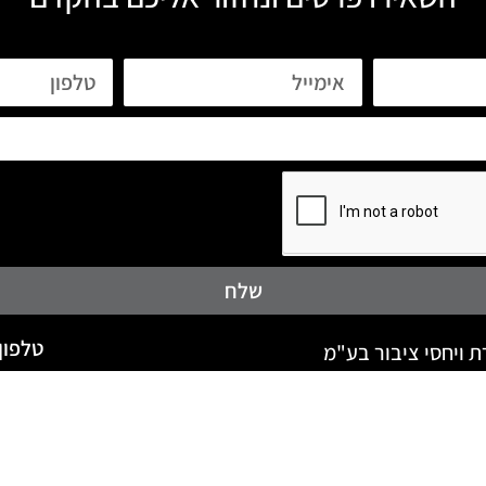
שלח
טלפון: -6789212
ת ויחסי ציבור בע"מ
david@