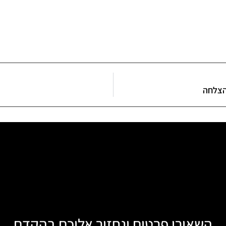
להצלחה
השאירו פרטים ונחזור אליכם בהקדם