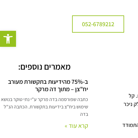
052-6789212
פתח סרגל
מאמרים נוספים:
ב-75% מהידיעות בתקשורת מעורב
יח"צן – מתוך דה מרקר
 קל
כתבה שפורסמה בדה מרקר ע"י נתי טוקר בנושא
ק ניכר
שימוש ביח"צ בידיעות בתקשורת. הכתבה הנ"ל
בדה
התמודד
קרא עוד »