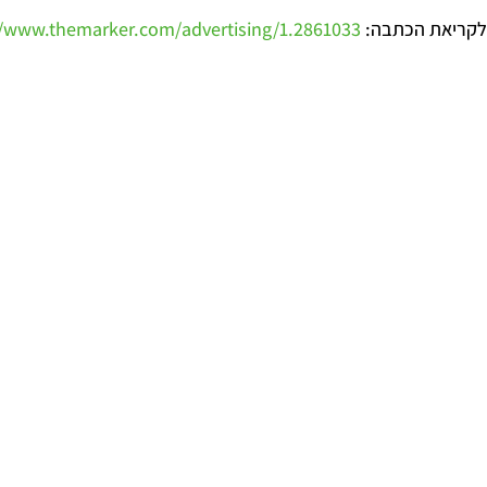
לקריאת הכתבה:
//www.themarker.com/advertising/1.2861033