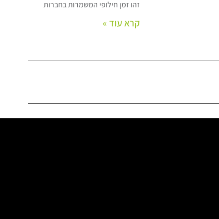
זהו זמן חילופי המשמרות בחברות
קרא עוד »