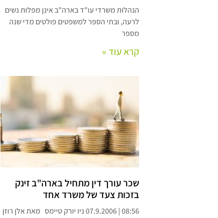
הנהלות משרדי עו"ד בארה"ב אינן מפלות נשים
לרעה, ובתי הספר למשפטים פולטים מדי שנה
מספר
קרא עוד »
שכר עורך דין מתחיל בארה"ב זינק
בזכות צעד של משרד אחד
08:56 | 07.9.2006 ניו יורק טיימס מאת אלן רוזן