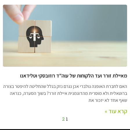
מאיילת זורר ועד הלקוחות של עוה"ד רוזובסקי וטלידאנו
האם לחברת האופנה גולברי אכן נגרם נזק בגלל שהחליטה להיפטר בצורה
ברוטאלית ולא מוסרית מהדוגמנית איילת זורר? בשוך הסערה, כנראה
שאף אחד לא יזכור את
קרא עוד »
2
1