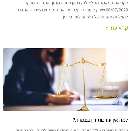
לקריאת המאמר המלא לחצו כאן כתבה מתוך אתר דה מרקר,
06/07/2020 שיווק לעורכי דין: הכירו את המומחים שיכוונו אתכם
להצלחה מטרתו של השיווק לעורכי דין
קרא עוד »
למה אין עורכות דין בצמרת?
הנהלות משרדי עו"ד בארה"ב אינן מפלות נשים לרעה, ובתי הספר