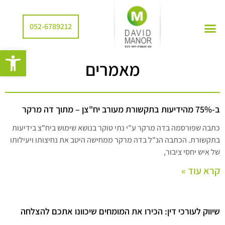
052-6789212
פתח סרגל
מאמרים
ב-75% מהידיעות בתקשורת מעורב יח"צן – מתוך דה מרקר
כתבה שפורסמה בדה מרקר ע"י נתי טוקר בנושא שימוש ביח"צ בידיעות
בתקשורת. הכתבה הנ"ל בדה מרקר ממחישה היטב את נחיצותו ויעילותו
של איש יחסי ציבור,
קרא עוד »
שיווק לעורכי דין: הכירו את המומחים שיכוונו אתכם להצלחה