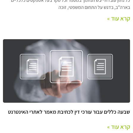
כל נתון עובדתי יבש הנתמך במספר וכל סקר בעל אספקטים כלכליים
בארה”ב, בדגש על התחום המשפטי, זוכה
קרא עוד »
שבעה כללים עבור עורכי דין לכתיבת מאמר לאתרי האינטרנט
קרא עוד »