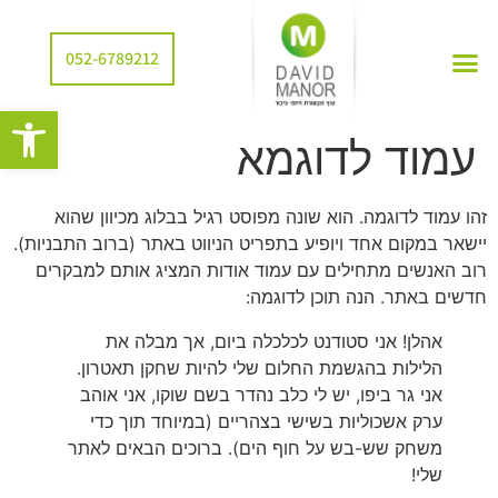
052-6789212
פתח סרגל
עמוד לדוגמא
זהו עמוד לדוגמה. הוא שונה מפוסט רגיל בבלוג מכיוון שהוא
יישאר במקום אחד ויופיע בתפריט הניווט באתר (ברוב התבניות).
רוב האנשים מתחילים עם עמוד אודות המציג אותם למבקרים
חדשים באתר. הנה תוכן לדוגמה:
אהלן! אני סטודנט לכלכלה ביום, אך מבלה את
הלילות בהגשמת החלום שלי להיות שחקן תאטרון.
אני גר ביפו, יש לי כלב נהדר בשם שוקו, אני אוהב
ערק אשכוליות בשישי בצהריים (במיוחד תוך כדי
משחק שש-בש על חוף הים). ברוכים הבאים לאתר
שלי!